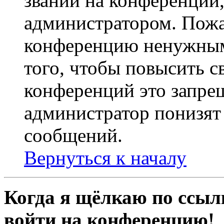
званий на конференции,
администратором. Пожа
конференцию ненужным
того, чтобы повысить с
конференций это запре
администратор понизят 
сообщений.
Вернуться к началу
Когда я щёлкаю по ссылк
войти на конференцию!