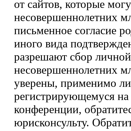
от сайтов, которые мог
несовершеннолетних мла
письменное согласие р
иного вида подтвержден
разрешают сбор лично
несовершеннолетних мл
уверены, применимо ли 
регистрирующемуся на 
конференции, обратите
юрисконсульту. Обрати