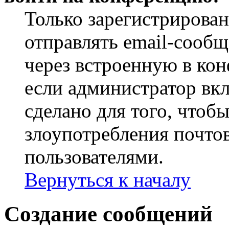
Только зарегистрирова
отправлять email-сооб
через встроенную в ко
если администратор вк
сделано для того, чтоб
злоупотребления почт
пользователями.
Вернуться к началу
Создание сообщений