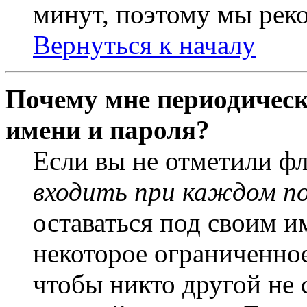
минут, поэтому мы реко
Вернуться к началу
Почему мне периодическ
имени и пароля?
Если вы не отметили ф
входить при каждом п
оставаться под своим и
некоторое ограниченное
чтобы никто другой не 