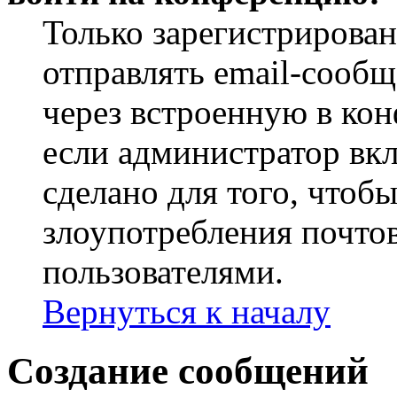
Только зарегистрирова
отправлять email-сооб
через встроенную в ко
если администратор вк
сделано для того, чтоб
злоупотребления почт
пользователями.
Вернуться к началу
Создание сообщений