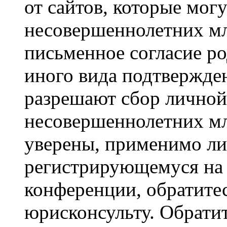
от сайтов, которые мог
несовершеннолетних мла
письменное согласие р
иного вида подтвержден
разрешают сбор лично
несовершеннолетних мл
уверены, применимо ли 
регистрирующемуся на 
конференции, обратите
юрисконсульту. Обрати