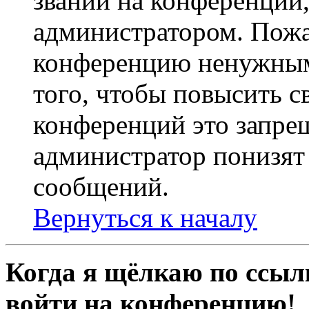
званий на конференции,
администратором. Пожа
конференцию ненужным
того, чтобы повысить с
конференций это запре
администратор понизят 
сообщений.
Вернуться к началу
Когда я щёлкаю по ссылк
войти на конференцию!