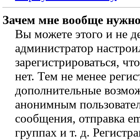
Зачем мне вообще нужно
Вы можете этого и не де
администратор настрои
зарегистрироваться, чт
нет. Тем не менее регис
дополнительные возмож
анонимным пользовател
сообщения, отправка em
группах и т. д. Регистр