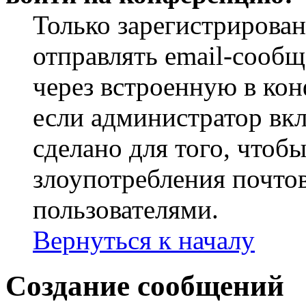
Только зарегистрирова
отправлять email-сооб
через встроенную в ко
если администратор вк
сделано для того, чтоб
злоупотребления почт
пользователями.
Вернуться к началу
Создание сообщений