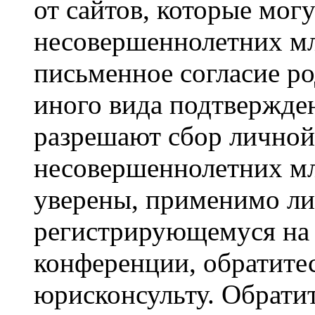
от сайтов, которые мог
несовершеннолетних мла
письменное согласие р
иного вида подтвержден
разрешают сбор лично
несовершеннолетних мл
уверены, применимо ли 
регистрирующемуся на 
конференции, обратите
юрисконсульту. Обрати