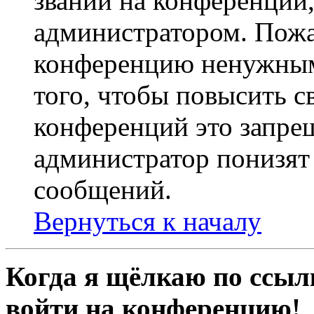
званий на конференции,
администратором. Пожа
конференцию ненужным
того, чтобы повысить с
конференций это запре
администратор понизят 
сообщений.
Вернуться к началу
Когда я щёлкаю по ссылк
войти на конференцию!