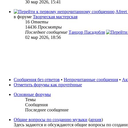
30 мар 2026, 15:41
Afreet
в форуме
Творческая мастерская
16
Ответы
14436
Просмотры
Последнее сообщение
Танцор Пасадобля
02 мар 2026, 18:56
Сообщения без ответов
•
Непрочитанные сообщения
•
Ак
Отметить форумы как прочтённые
Основные форумы
Темы
Сообщения
Последнее сообщение
Общие вопросы по созданию музыки
(
архив
)
Здесь задаются и обсуждаются общие вопросы по создани