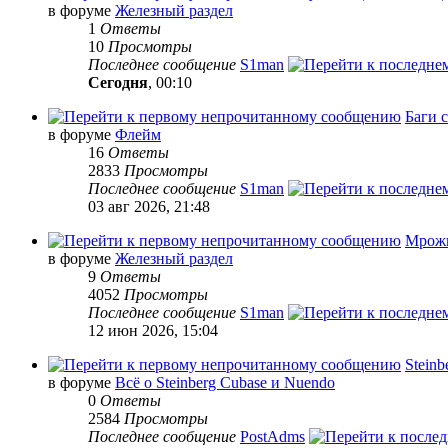
в форуме
Железный раздел
1
Ответы
10
Просмотры
Последнее сообщение
S1man
Сегодня
, 00:10
Баги 
в форуме
Флейм
16
Ответы
2833
Просмотры
Последнее сообщение
S1man
03 авг 2026, 21:48
Мрожн
в форуме
Железный раздел
9
Ответы
4052
Просмотры
Последнее сообщение
S1man
12 июн 2026, 15:04
Steinb
в форуме
Всё о Steinberg Cubase и Nuendo
0
Ответы
2584
Просмотры
Последнее сообщение
PostAdms