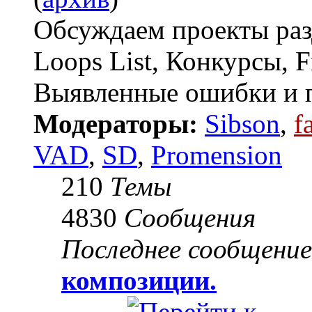
Обсуждаем проекты разд
Loops List, Конкурсы, F
Выявленные ошибки и п
Модераторы:
Sibson
,
f
VAD
,
SD
,
Promension
210
Темы
4830
Сообщения
Последнее сообщение
композиции.