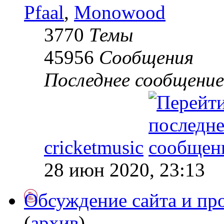
Pfaal
,
Monowood
3770
Темы
45956
Сообщения
Последнее сообщение
cricketmusic
28 июн 2020, 23:13
Обсуждение сайта и про
(
архив
)