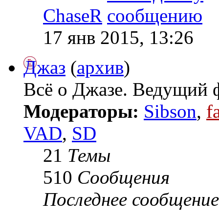
ChaseR
17 янв 2015, 13:26
Джаз
(
архив
)
Всё о Джазе. Ведущий
Модераторы:
Sibson
,
f
VAD
,
SD
21
Темы
510
Сообщения
Последнее сообщение