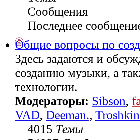
Сообщения
Последнее сообщени
Общие вопросы по соз
Здесь задаются и обсу
созданию музыки, а так
технологии.
Модераторы:
Sibson
,
f
VAD
,
Deeman.
,
Troshkin
4015
Темы