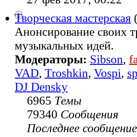
Творческая мастерская
Анонсирование своих т
музыкальных идей.
Модераторы:
Sibson
,
f
VAD
,
Troshkin
,
Vospi
,
s
DJ Densky
6965
Темы
79340
Сообщения
Последнее сообщение