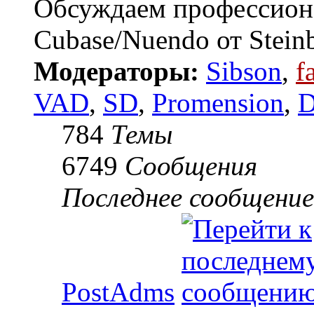
Обсуждаем профессион
Cubase/Nuendo от Steinb
Модераторы:
Sibson
,
f
VAD
,
SD
,
Promension
,
D
784
Темы
6749
Сообщения
Последнее сообщение
PostAdms