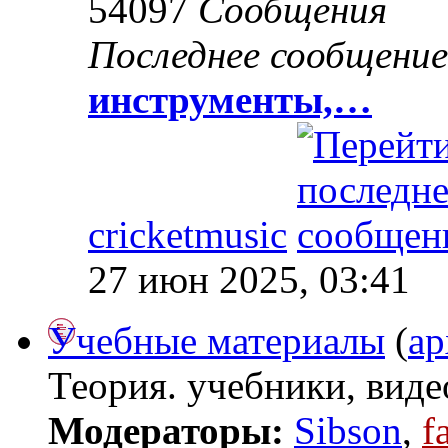
54097
Сообщения
Последнее сообщение
инструменты,…
cricketmusic
27 июн 2025, 03:41
Учебные материалы
(
ар
Теория. учебники, виде
Модераторы:
Sibson
,
f