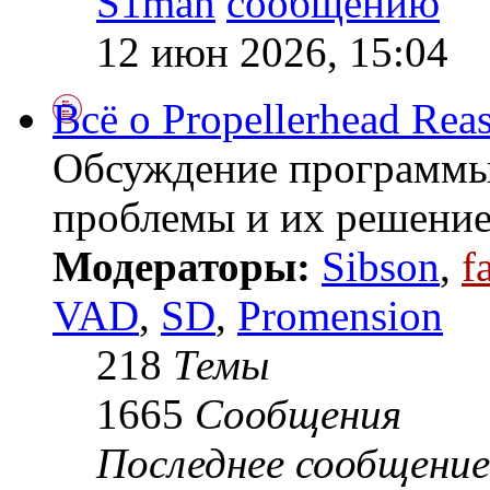
S1man
12 июн 2026, 15:04
Всё о Propellerhead Rea
Обсуждение программы 
проблемы и их решение
Модераторы:
Sibson
,
f
VAD
,
SD
,
Promension
218
Темы
1665
Сообщения
Последнее сообщение