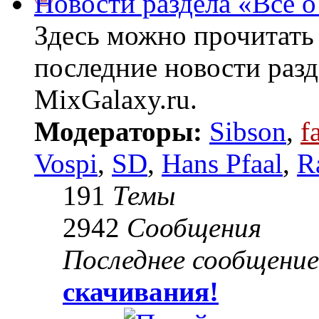
Новости раздела «Всё о
Здесь можно прочитать
последние новости разд
MixGalaxy.ru.
Модераторы:
Sibson
,
f
Vospi
,
SD
,
Hans Pfaal
,
R
191
Темы
2942
Сообщения
Последнее сообщение
скачивания!