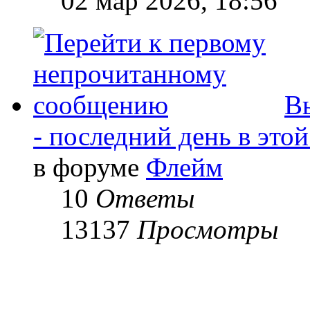
02 мар 2026, 18:56
Вы
- последний день в это
в форуме
Флейм
10
Ответы
13137
Просмотры