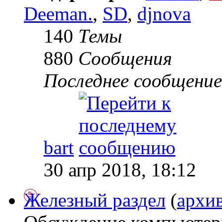
Deeman.
,
SD
,
djnova
140
Темы
880
Сообщения
Последнее сообщение
bart
30 апр 2018, 18:12
Железный раздел
(
архи