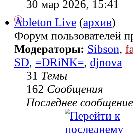
30 мар 2026, 15:41
Ableton Live
(
архив
)
Форум пользователей п
Модераторы:
Sibson
,
f
SD
,
=DRiNK=
,
djnova
31
Темы
162
Сообщения
Последнее сообщение