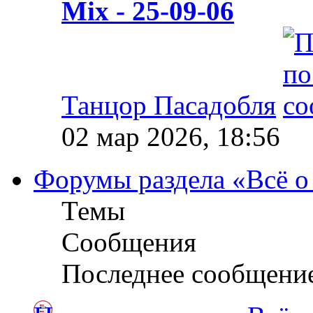
Mix - 25-09-06
Танцор Пасадобля
02 мар 2026, 18:56
Форумы раздела «Всё о
Темы
Сообщения
Последнее сообщени