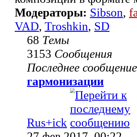
Модераторы:
Sibson
,
f
VAD
,
Troshkin
,
SD
68
Темы
3153
Сообщения
Последнее сообщение
гармонизации
Rus+ick
27 фев 2017, 00:22