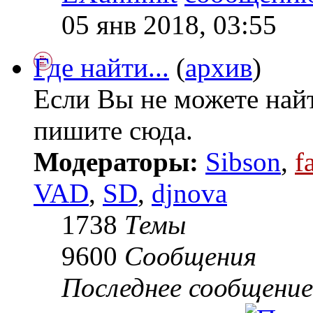
05 янв 2018, 03:55
Где найти...
(
архив
)
Если Вы не можете най
пишите сюда.
Модераторы:
Sibson
,
f
VAD
,
SD
,
djnova
1738
Темы
9600
Сообщения
Последнее сообщение