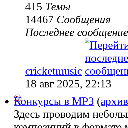
415
Темы
14467
Сообщения
Последнее сообщение
cricketmusic
18 авг 2025, 22:13
Конкурсы в МР3
(
архив
Здесь проводим неболь
композиций в формате 