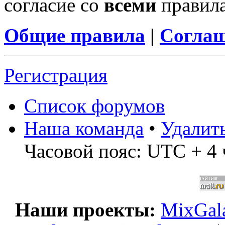
согласие со
всеми
правил
Общие правила
|
Соглаш
Регистрация
Список форумов
Наша команда
•
Удалит
Часовой пояс: UTC + 4 
Наши проекты:
MixGala