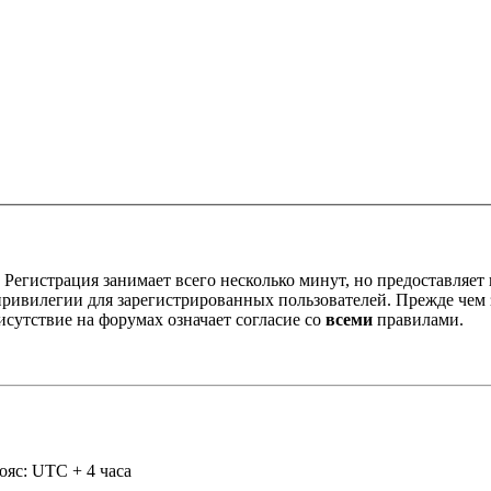
Регистрация занимает всего несколько минут, но предоставляе
ивилегии для зарегистрированных пользователей. Прежде чем за
сутствие на форумах означает согласие со
всеми
правилами.
ояс: UTC + 4 часа