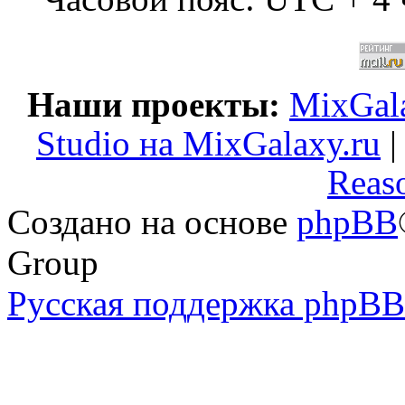
Наши проекты:
MixGala
Studio на MixGalaxy.ru
Reas
Создано на основе
phpBB
Group
Русская поддержка phpBB